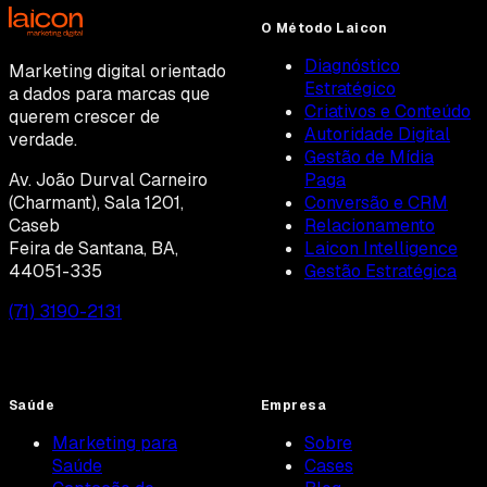
O Método Laicon
Diagnóstico
Marketing digital orientado
Estratégico
a dados para marcas que
Criativos e Conteúdo
querem crescer de
Autoridade Digital
verdade.
Gestão de Mídia
Av. João Durval Carneiro
Paga
(Charmant), Sala 1201,
Conversão e CRM
Caseb
Relacionamento
Feira de Santana, BA,
Laicon Intelligence
44051-335
Gestão Estratégica
(71) 3190-2131
Saúde
Empresa
Marketing para
Sobre
Saúde
Cases