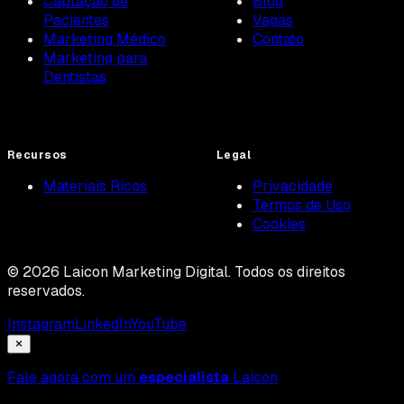
Captação de
Blog
Pacientes
Vagas
Marketing Médico
Contato
Marketing para
Dentistas
Recursos
Legal
Materiais Ricos
Privacidade
Termos de Uso
Cookies
©
2026
Laicon Marketing Digital. Todos os direitos
reservados.
Instagram
LinkedIn
YouTube
Fale agora com um
especialista
Laicon