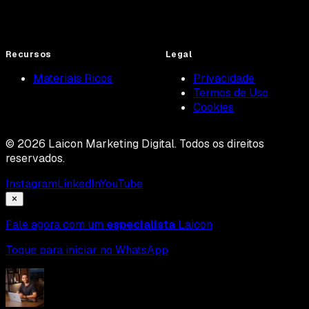
Recursos
Legal
Materiais Ricos
Privacidade
Termos de Uso
Cookies
©
2026
Laicon Marketing Digital. Todos os direitos
reservados.
Instagram
LinkedIn
YouTube
Fale agora com um
especialista
Laicon
Toque para iniciar no WhatsApp