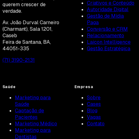
Criativos e Conteúdo
querem crescer de
Autoridade Digital
verdade.
Gestão de Mídia
Av. João Durval Carneiro
Paga
(Charmant), Sala 1201,
Conversão e CRM
Caseb
Relacionamento
Feira de Santana, BA,
Laicon Intelligence
44051-335
Gestão Estratégica
(71) 3190-2131
Saúde
Empresa
Marketing para
Sobre
Saúde
Cases
Captação de
Blog
Pacientes
Vagas
Marketing Médico
Contato
Marketing para
Dentistas